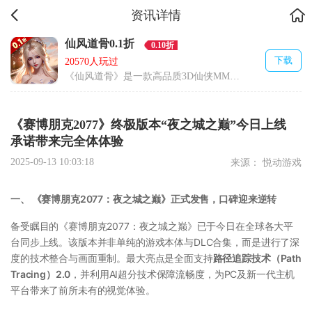
资讯详情
仙风道骨0.1折
0.10折
下载
20570人玩过
《仙风道骨》是一款高品质3D仙侠MMOARPG手游
《赛博朋克2077》终极版本“夜之城之巅”今日上线
承诺带来完全体体验
2025-09-13 10:03:18
来源： 悦动游戏
一、 《赛博朋克2077：夜之城之巅》正式发售，口碑迎来逆转
备受瞩目的《赛博朋克2077：夜之城之巅》已于今日在全球各大平
台同步上线。该版本并非单纯的游戏本体与DLC合集，而是进行了深
度的技术整合与画面重制。最大亮点是全面支持
路径追踪技术（Path
Tracing）2.0
，并利用AI超分技术保障流畅度，为PC及新一代主机
平台带来了前所未有的视觉体验。