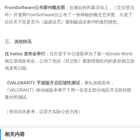
FromSoftware公布新作概念图
：在展会的闭幕活动上，《艾尔登法
环》开发商FromSoftware仅公布了一张神秘的概念艺术图，引发了
社区关于其是否为《血源诅咒》重制版或全新IP的激烈猜想。
三、 其他快讯
任 Indies 发布会举行
：任天堂于今日凌晨举办了新一轮Indie World
独立游戏发布会，公布了包括《丝之歌》最新情报在内的多款独立游
戏发售日期。
《VALORANT》手游版开启区域性测试
：拳头游戏宣布，
《VALORANT》移动端版本将于下周一在亚太部分地区开启首轮限
量封闭测试。
（资讯仅供参考，以官方实际公告为准）
相关内容