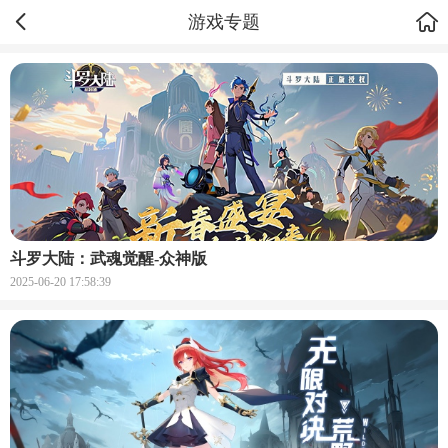
游戏专题
斗罗大陆：武魂觉醒-众神版
2025-06-20 17:58:39