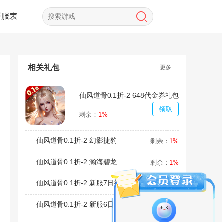
开服表
相关礼包
更多
仙风道骨0.1折-2 648代金券礼包
领取
剩余：
1%
仙风道骨0.1折-2 幻影捷豹
剩余：
1%
仙风道骨0.1折-2 瀚海碧龙
剩余：
1%
仙风道骨0.1折-2 新服7日礼包
剩余：
1%
仙风道骨0.1折-2 新服6日礼包
剩余：
1%