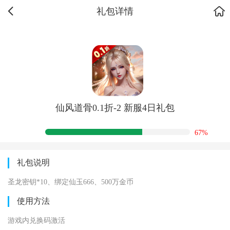
礼包详情
仙风道骨0.1折-2 新服4日礼包
67%
礼包说明
圣龙密钥*10、绑定仙玉666、500万金币
使用方法
游戏内兑换码激活