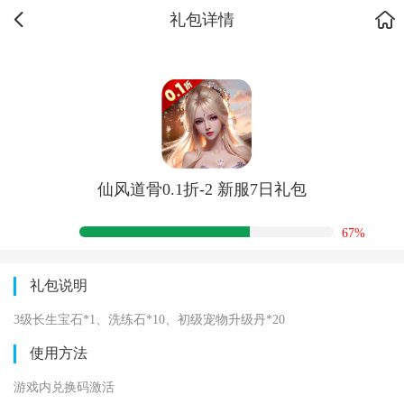
礼包详情
仙风道骨0.1折-2 新服7日礼包
67%
礼包说明
3级长生宝石*1、洗练石*10、初级宠物升级丹*20
使用方法
游戏内兑换码激活