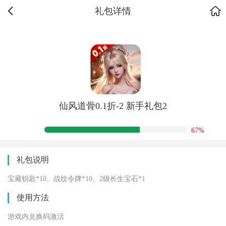
礼包详情
仙风道骨0.1折-2 新手礼包2
67%
礼包说明
宝藏钥匙*10、战纹令牌*10、2级长生宝石*1
使用方法
游戏内兑换码激活