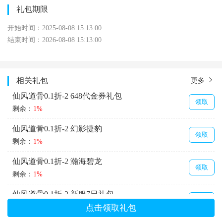
礼包期限
开始时间：2025-08-08 15:13:00
结束时间：2026-08-08 15:13:00
相关礼包
更多
仙风道骨0.1折-2 648代金券礼包
领取
剩余：
1%
仙风道骨0.1折-2 幻影捷豹
领取
剩余：
1%
仙风道骨0.1折-2 瀚海碧龙
领取
剩余：
1%
仙风道骨0.1折-2 新服7日礼包
领取
剩余：
1%
点击领取礼包