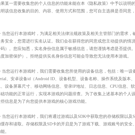
如果某一需要收集您的个人信息的功能未能在本《隐私政策》中予以说明
说明该信息收集的目的、内容、使用方式和范围，您可自主选择是否同意
◆ 当您运行本游戏时，为满足相关法律法规政策及相关主管部门的需求，
服务安全，您需进行实名认证。我们会在获得您的同意或您主动提供的情
号码）。您应知悉，实名身份信息属于敏感信息，请您谨慎考虑是否提供
强度加密保护）。拒绝提供实名身份信息可能会导致您无法使用本游戏。
◆ 当您运行本游戏时，我们需要收集您所使用的设备信息，包括：唯一设备识别
erial、安卓设备id（Android ID、设备机型、设备名称、操作系
息、设备屏幕尺寸、移动网络信息、登录IP地址、日志信息、CPU信息、
基础功能的正常运行，实现本游戏的问题排查。为了收集上述基本的个人
这些信息是为了向您提供本游戏的核心游戏功能。
◆ 当您运行本游戏时，我们将通过游戏以及SDK中获取您的存储权限以及
的缓存和读取。存储权限及SD卡的开启是为了游戏下载、游戏账号的安全
功能。