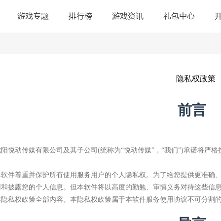
游戏专题
排行榜
游戏资讯
礼包中心
隐私权政策
前言
沈阳悦动传媒有限公司
及其子公司
(统称为“
悦动传媒
”，“我们”)承诺将
本软件尊重并保护所有使用服务用户的个人隐私权。为了给您提供更准确
用和披露您的个人信息。但本软件将以高度的勤勉、审慎义务对待这些信
本隐私权政策全部内容。本隐私权政策属于本软件服务使用协议不可分割