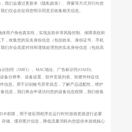
的，我们会通过更新本《隐私政策》、弹窗等方式另行向您
，我们仅会在征得您明示同意后收集相关信息。
确保用户身份真实性，实现反欺诈等风险控制、保障系统和
况下，收集您的实名身份信息（包括姓名、身份证号、手机
。我们亦会高度对待和谨慎处理您的实名身份信息（包括高
符（IMEI）、MAC地址、广告标识符(OAID)、
统及版本、设备分辨率、设备设置、软件安装列表、软硬件特征信
软件信息。用于识别账号异常状态，了解产品适配性，维护
设备信息，我们将会申请访问您的设备信息权限，我们收集
SD卡权限，用于使应用程序在运行时对游戏资源进行必要
、存储、缓存图片信息，降低流量消耗向您提供本游戏核心