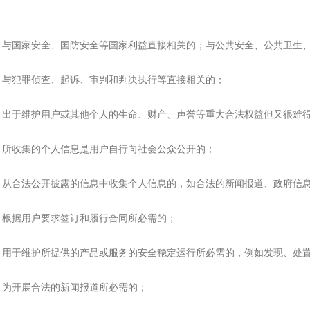
1. 与国家安全、国防安全等国家利益直接相关的；与公共安全、公共卫生
2. 与犯罪侦查、起诉、审判和判决执行等直接相关的；
3. 出于维护用户或其他个人的生命、财产、声誉等重大合法权益但又很难
4. 所收集的个人信息是用户自行向社会公众公开的；
5. 从合法公开披露的信息中收集个人信息的，如合法的新闻报道、政府信
6. 根据用户要求签订和履行合同所必需的；
7. 用于维护所提供的产品或服务的安全稳定运行所必需的，例如发现、处
8. 为开展合法的新闻报道所必需的；