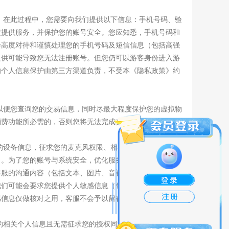
。在此过程中，您需要向我们提供以下信息：手机号码、验
定提供服务，并保护您的账号安全。您应知悉，手机号码和
会高度对待和谨慎处理您的手机号码及短信信息（包括高强
提供可能导致您无法注册账号。但您仍可以游客身份进入游
的个人信息保护由第三方渠道负责，不受本《隐私政策》约
以便您查询您的交易信息，同时尽最大程度保护您的虚拟物
消费功能所必需的，否则您将无法完成交易。
您的设备信息，征求您的麦克风权限、相机权限、相册权限、
）。为了您的账号与系统安全，优化服务质量，我们可能从
客服的沟通内容（包括文本、图片、音视频、通话记录形
我们可能会要求您提供个人敏感信息（包括手机号码、身份
感信息仅做核对之用，客服不会予以留存。
的相关个人信息且无需征求您的授权同意：