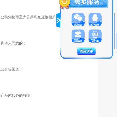
、公共知情等重大公共利益直接相关的；
得到本人同意的；
息公开等渠道；
置产品或服务的故障；