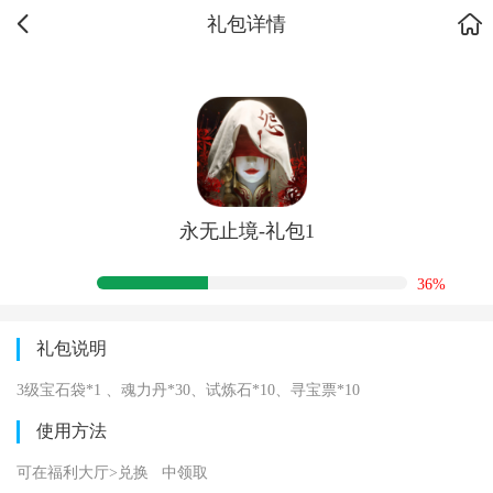
礼包详情
永无止境-礼包1
36%
礼包说明
3级宝石袋*1 、魂力丹*30、试炼石*10、寻宝票*10
使用方法
可在福利大厅>兑换 中领取