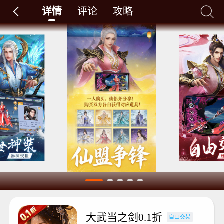
详情
评论
攻略
大武当之剑0.1折
自由交易