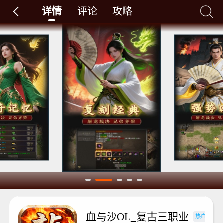
详情
评论
攻略
血与沙OL_复古三职业
热血重燃