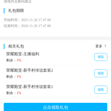
游戏内兑换码激活
礼包期限
开始时间：2025-11-26 17:47:00
结束时间：2026-11-26 17:47:00
相关礼包
更多
荣耀殿堂-主播福利
领取
剩余：
1%
荣耀殿堂-新手村传说套装2
领取
剩余：
1%
荣耀殿堂-新手村传说套装1
领取
剩余：
1%
荣耀殿堂-经验直升
领取
点击领取礼包
剩余：
1%