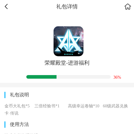
礼包详情
荣耀殿堂-进游福利
36%
礼包说明
金币大礼包*5 三倍经验书*1 高级幸运卷轴*10 60级武器兑换
卡·传说
使用方法