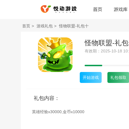
首页
游戏库
首页
>
游戏礼包
>
怪物联盟-礼包十
怪物联盟-礼包
有效期：2025-10-18 10:28
开始游戏
礼包领取
礼包内容：
英雄经验x30000,金币x10000